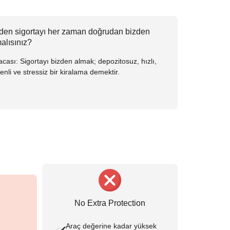
en sigortayı her zaman doğrudan bizden
alısınız?
acası: Sigortayı bizden almak; depozitosuz, hızlı,
enli ve stressiz bir kiralama demektir.
No Extra Protection
Araç değerine kadar yüksek