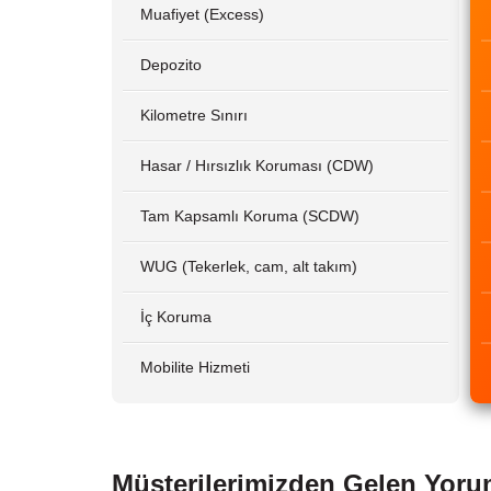
Muafiyet (Excess)
Depozito
Kilometre Sınırı
Hasar / Hırsızlık Koruması (CDW)
Tam Kapsamlı Koruma (SCDW)
WUG (Tekerlek, cam, alt takım)
İç Koruma
Mobilite Hizmeti
Müşterilerimizden Gelen Yoru