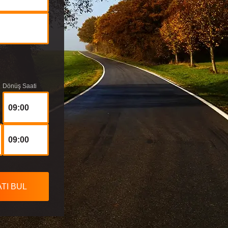
Dönüş Saati
09:00
09:00
TI BUL