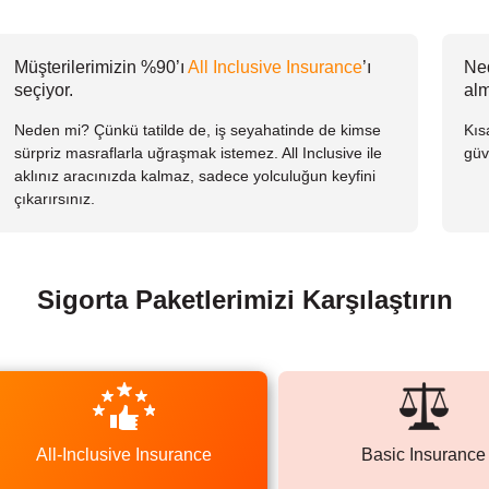
Müşterilerimizin %90’ı
All Inclusive Insurance
’ı
Ned
seçiyor.
alm
Neden mi? Çünkü tatilde de, iş seyahatinde de kimse
Kıs
sürpriz masraflarla uğraşmak istemez. All Inclusive ile
güv
aklınız aracınızda kalmaz, sadece yolculuğun keyfini
çıkarırsınız.
Sigorta Paketlerimizi Karşılaştırın
All-Inclusive Insurance
Basic Insurance