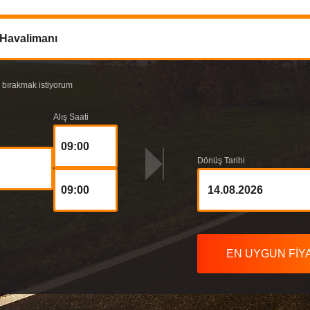
 Havalimanı
e bırakmak istiyorum
Alış Saati
09:00
Dönüş Tarihi
09:00
EN UYGUN FİYA