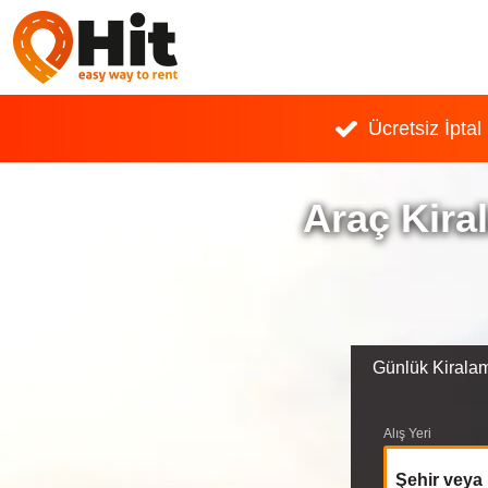
Ücretsiz İptal
Araç Kira
Günlük Kirala
Alış Yeri
Şehir veya