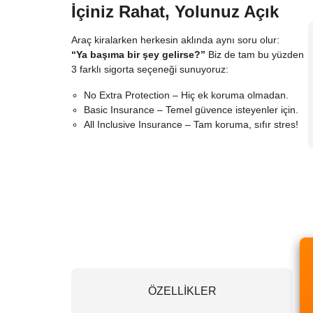
İçiniz Rahat, Yolunuz Açık
Araç kiralarken herkesin aklında aynı soru olur:
“Ya başıma bir şey gelirse?”
Biz de tam bu yüzden
3 farklı sigorta seçeneği sunuyoruz:
No Extra Protection – Hiç ek koruma olmadan.
Basic Insurance – Temel güvence isteyenler için.
All Inclusive Insurance – Tam koruma, sıfır stres!
ÖZELLİKLER