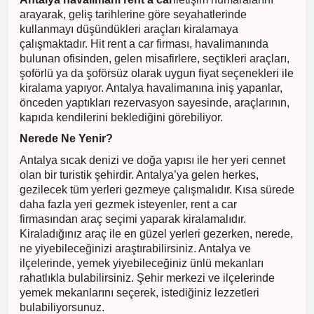
arayarak, geliş tarihlerine göre seyahatlerinde
kullanmayı düşündükleri araçları kiralamaya
çalışmaktadır. Hit rent a car firması, havalimanında
bulunan ofisinden, gelen misafirlere, seçtikleri araçları,
şoförlü ya da şoförsüz olarak uygun fiyat seçenekleri ile
kiralama yapıyor. Antalya havalimanına iniş yapanlar,
önceden yaptıkları rezervasyon sayesinde, araçlarının,
kapıda kendilerini beklediğini görebiliyor.
Nerede Ne Yenir?
Antalya sıcak denizi ve doğa yapısı ile her yeri cennet
olan bir turistik şehirdir. Antalya’ya gelen herkes,
gezilecek tüm yerleri gezmeye çalışmalıdır. Kısa sürede
daha fazla yeri gezmek isteyenler, rent a car
firmasından araç seçimi yaparak kiralamalıdır.
Kiraladığınız araç ile en güzel yerleri gezerken, nerede,
ne yiyebileceğinizi araştırabilirsiniz. Antalya ve
ilçelerinde, yemek yiyebileceğiniz ünlü mekanları
rahatlıkla bulabilirsiniz. Şehir merkezi ve ilçelerinde
yemek mekanlarını seçerek, istediğiniz lezzetleri
bulabiliyorsunuz.