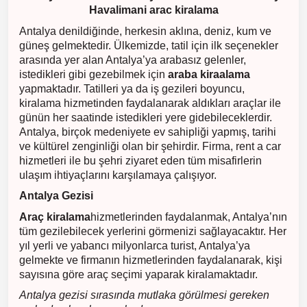
Havalimani arac kiralama
Antalya denildiğinde, herkesin aklına, deniz, kum ve
güneş gelmektedir. Ülkemizde, tatil için ilk seçenekler
arasında yer alan Antalya’ya arabasız gelenler,
istedikleri gibi gezebilmek için
araba kiraalama
yapmaktadır. Tatilleri ya da iş gezileri boyuncu,
kiralama hizmetinden faydalanarak aldıkları araçlar ile
günün her saatinde istedikleri yere gidebileceklerdir.
Antalya, birçok medeniyete ev sahipliği yapmış, tarihi
ve kültürel zenginliği olan bir şehirdir. Firma, rent a car
hizmetleri ile bu şehri ziyaret eden tüm misafirlerin
ulaşım ihtiyaçlarını karşılamaya çalışıyor.
Antalya Gezisi
Araç kiralama
hizmetlerinden faydalanmak, Antalya’nın
tüm gezilebilecek yerlerini görmenizi sağlayacaktır. Her
yıl yerli ve yabancı milyonlarca turist, Antalya’ya
gelmekte ve firmanın hizmetlerinden faydalanarak, kişi
sayısına göre araç seçimi yaparak kiralamaktadır.
Antalya gezisi sırasında mutlaka görülmesi gereken