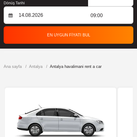
Dönüş Tarihi
09:00
EN UYGUN FİYATI BUL
Ana sayfa
Antalya
Antalya havalimani rent a car