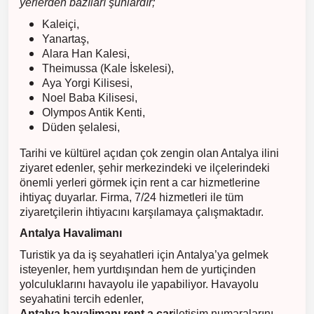
yerlerden bazıları şunlardır;
Kaleiçi,
Yanartaş,
Alara Han Kalesi,
Theimussa (Kale İskelesi),
Aya Yorgi Kilisesi,
Noel Baba Kilisesi,
Olympos Antik Kenti,
Düden şelalesi,
Tarihi ve kültürel açıdan çok zengin olan Antalya ilini
ziyaret edenler, şehir merkezindeki ve ilçelerindeki
önemli yerleri görmek için rent a car hizmetlerine
ihtiyaç duyarlar. Firma, 7/24 hizmetleri ile tüm
ziyaretçilerin ihtiyacını karşılamaya çalışmaktadır.
Antalya Havalimanı
Turistik ya da iş seyahatleri için Antalya’ya gelmek
isteyenler, hem yurtdışından hem de yurtiçinden
yolculuklarını havayolu ile yapabiliyor. Havayolu
seyahatini tercih edenler,
Antalya havalimanı rent a car
iletişim numaralarını