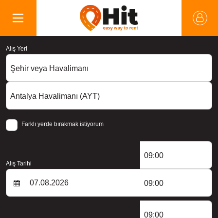
Alış Yeri
Şehir veya Havalimanı
Antalya Havalimanı (AYT)
Farklı yerde bırakmak istiyorum
09:00
Alış Tarihi
09:00
09:00