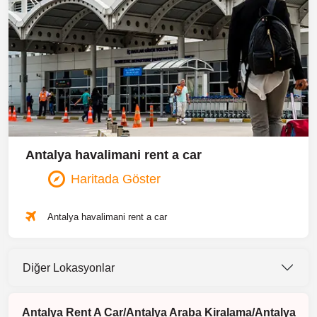
Antalya havalimani rent a car
Haritada Göster
Antalya havalimani rent a car
Diğer Lokasyonlar
Antalya Rent A Car/Antalya Araba Kiralama/Antalya