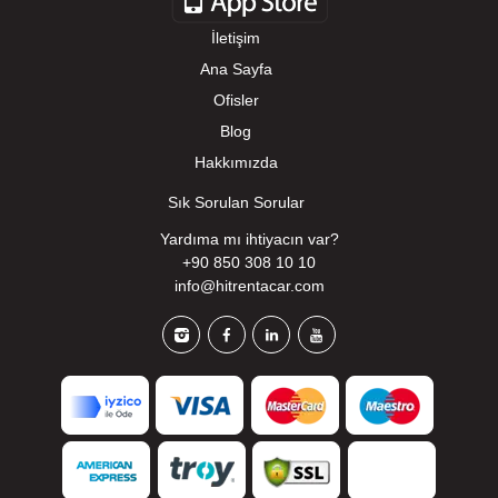
İletişim
Ana Sayfa
Ofisler
Blog
Hakkımızda
Sık Sorulan Sorular
Yardıma mı ihtiyacın var?
+90 850 308 10 10
info@hitrentacar.com