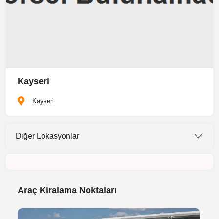
Kayseri
Kayseri
Diğer Lokasyonlar
Araç Kiralama Noktaları