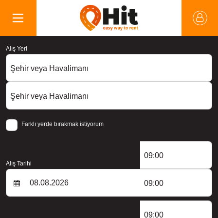
Alış Yeri
Şehir veya Havalimanı
Şehir veya Havalimanı
Farklı yerde bırakmak istiyorum
09:00
Alış Tarihi
09:00
09:00