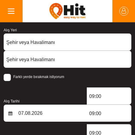
Alış Yeri
Şehir veya Havalimanı
Şehir veya Havalimanı
Farklı yerde bırakmak istiyorum
09:00
Alış Tarihi
09:00
09:00