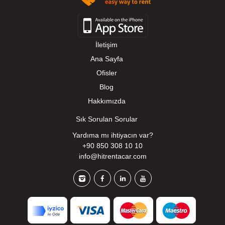
İletişim
Ana Sayfa
Ofisler
Blog
Hakkımızda
Sık Sorulan Sorular
Yardıma mı ihtiyacın var?
+90 850 308 10 10
info@hitrentacar.com