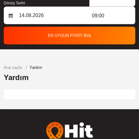
Dönüş Tarihi
09:00
EN UYGUN FİYATI BUL
Ana sayfa
Yardım
Yardım